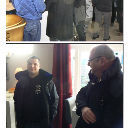
Calendrier
Liens
Météo