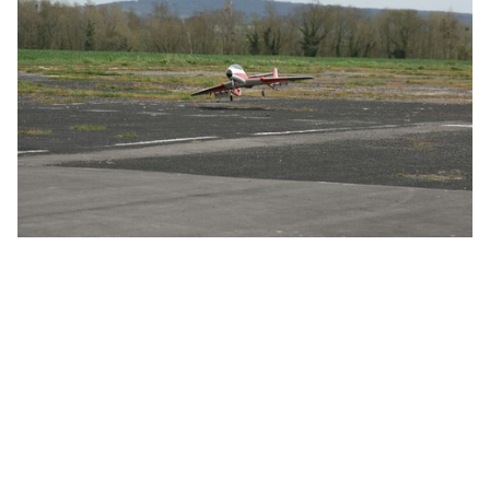
Calendrier
Liens
Météo