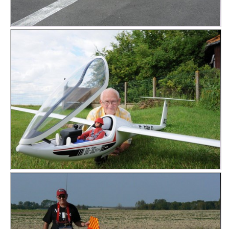
Calendrier
Liens
Météo