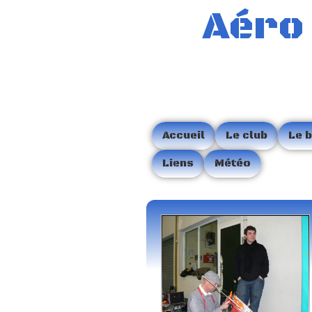
Aéro
Accueil
Le club
Le 
Liens
Météo