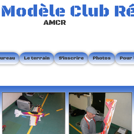
 Modèle Club R
AMCR
bureau
Le terrain
S'inscrire
Photos
Pour 