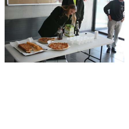
Calendrier
Liens
Météo